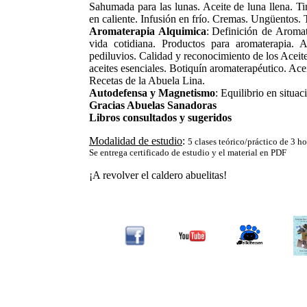
Sahumada para las lunas. Aceite de luna llena. Ti
en caliente. Infusión en frío. Cremas. Ungüentos. 
Aromaterapia Alquimica
:
Definición de Aromate
vida cotidiana. Productos para aromaterapia. 
pediluvios. Calidad y reconocimiento de los Aceite
aceites esenciales. Botiquín aromaterapéutico. Acei
Recetas de la Abuela Lina.
Autodefensa y Magnetismo
: Equilibrio en situ
Gracias Abuelas Sanadoras
Libros consultados y sugeridos
Modalidad de estudio
:
5
clases teórico/práctico de 3 ho
Se entrega certificado de estudio y el material en PDF
¡A revolver el caldero abuelitas!