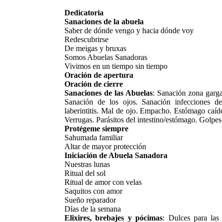
Dedicatoria
Sanaciones de la abuela
Saber de dónde vengo y hacia dónde voy
Redescubrirse
De meigas y bruxas
Somos Abuelas Sanadoras
Vivimos en un tiempo sin tiempo
Oración de apertura
Oración de cierre
Sanaciones de las Abuelas
: Sanación zona garga
Sanación de los ojos. Sanación infecciones de
laberintitis. Mal de ojo. Empacho. Estómago caído
Verrugas. Parásitos del intestino/estómago. Golpes 
Protégeme siempre
Sahumada familiar
Altar de mayor protección
Iniciación de Abuela Sanadora
Nuestras lunas
Ritual del sol
Ritual de amor con velas
Saquitos con amor
Sueño reparador
Días de la semana
Elixires, brebajes y pócimas
: Dulces para las