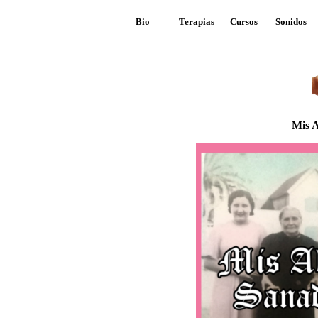
Bio
Terapias
Cursos
Sonidos
Mis 